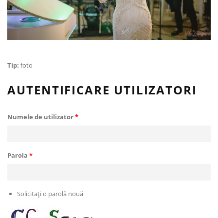
Tip:
foto
AUTENTIFICARE UTILIZATORI
Numele de utilizator
*
Parola
*
Solicitaţi o parolă nouă