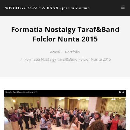
NOSTALGY TARAF & BAND - formatie nunta
Mergi la conţinutul principal
Formatia Nostalgy Taraf&Band
Folclor Nunta 2015
Acasă
Portfolio
Formatia Nostalgy Taraf&Band Folclor Nunta 2015