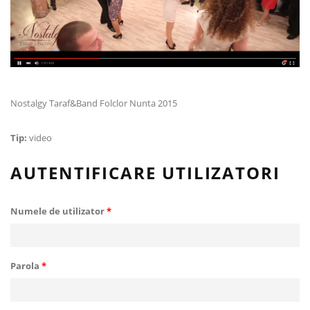
Nostalgy Taraf&Band Folclor Nunta 2015
Tip:
video
AUTENTIFICARE UTILIZATORI
Numele de utilizator
*
Parola
*